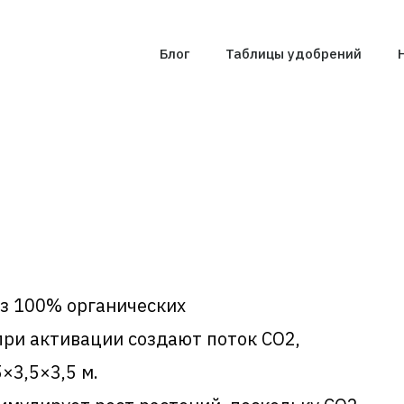
Блог
Таблицы удобрений
из 100% органических
ри активации создают поток CО2,
×3,5×3,5 м.