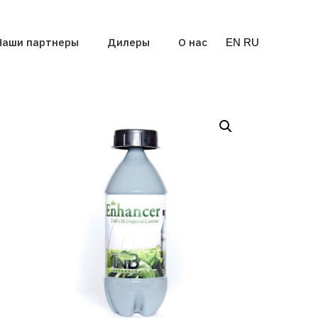
Наши партнеры
Дилеры
О нас
EN
RU