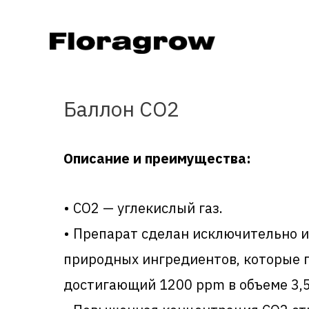
Баллон CO2
Описание и преимущества:
• СО2 — углекислый газ.
• Препарат сделан исключительно 
природных ингредиентов, которые п
достигающий 1200 ppm в объеме 3,5