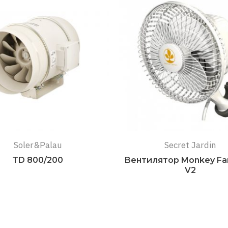
Soler&Palau
Secret Jardin
TD 800/200
Вентилятор Monkey Fan
V2
Подробнее
Подробнее