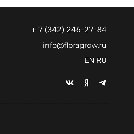
+ 7 (342) 246-27-84
info@floragrow.ru
EN
RU