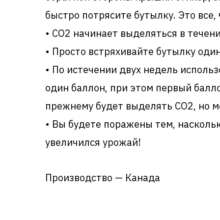
быстро потрясите бутылку. Это все, 
• CO2 начинает выделяться в течени
• Просто встряхивайте бутылку один
• По истечении двух недель использ
один баллон, при этом первый баллон
прежнему будет выделять CO2, но м
• Вы будете поражены тем, наскольк
увеличился урожай!
Производство — Канада