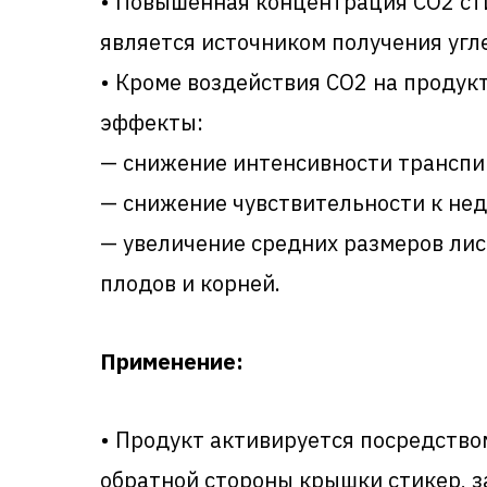
• Повышенная концентрация СО2 сти
является источником получения угл
• Кроме воздействия СО2 на продук
эффекты:
— снижение интенсивности транспи
— снижение чувствительности к нед
— увеличение средних размеров лис
плодов и корней.
Применение:
• Продукт активируется посредство
обратной стороны крышки стикер, 