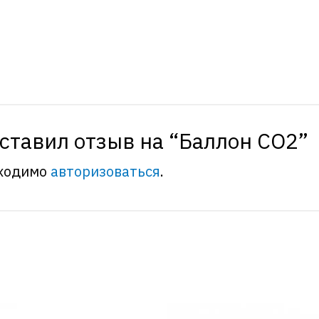
оставил отзыв на “Баллон CO2”
бходимо
авторизоваться
.