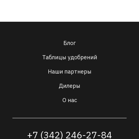
Блог
Таблицы удобрений
Наши партнеры
Дилеры
О нас
+7 (342) 246-27-84