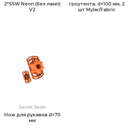
2*55W Neon (без ламп)
гроутента, d=100 мм, 2
V2
шт Mylar/Fabric
Подробнее
Подробнее
Secret Jardin
Нож для рукавов d=70
мм