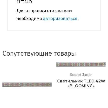
d=45”
Для отправки отзыва вам
необходимо
авторизоваться
.
Сопутствующие товары
Secret Jardin
Светильник TLED 42W
«BLOOMING»
Подробнее