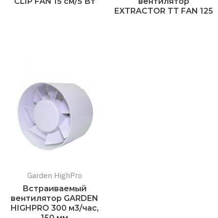
CLIP FAN 15 см/5 Вт
вентилятор
EXTRACTOR TT FAN 125
Подробнее
Подробнее
Garden HighPro
Встраиваемый
вентилятор GARDEN
HIGHPRO 300 м3/час,
150 мм