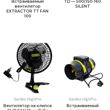
Встраиваемый
TD — 500/150-160
вентилятор
SILENT
EXTRACTOR TT FAN
Подробнее
100
Подробнее
Garden HighPro
Garden HighPro
Вентилятор на клипсе
Встраиваемый