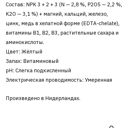
Состав: NPK 3 + 2 + 3 (N — 2,8 %, P2O5 — 2,2 %,
K2O — 3,1 %) + магний, кальций, железо,
цинк, медь в хелатной форме (EDTA-chelate),
витамины B1, B2, B3, растительные сахара и
аминокислоты.
Цвет: Жёлтый
Запах: Витаминовый
pH: Слегка подкисленный
Электрическая проводимость: Умеренная
Произведено в Нидерландах.