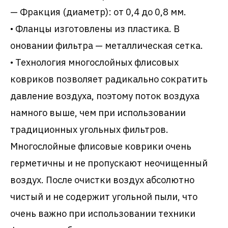
— Фракция (диаметр): от 0,4 до 0,8 мм.
• Фланцы изготовлены из пластика. В
оновании фильтра — металлическая сетка.
• Технология многослойных флисовых
ковриков позволяет радикально сократить
давление воздуха, поэтому поток воздуха
намного выше, чем при использовании
традиционных угольных фильтров.
Многослойные флисовые коврики очень
герметичны и не пропускают неочищенный
воздух. После очистки воздух абсолютно
чистый и не содержит угольной пыли, что
очень важно при использовании техники