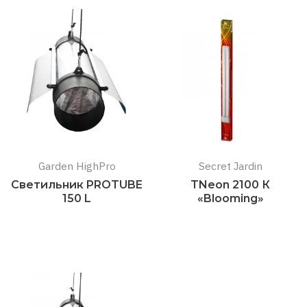
Garden HighPro
Secret Jardin
Светильник PROTUBE
TNeon 2100 К
150 L
«Blooming»
Подробнее
Подробнее