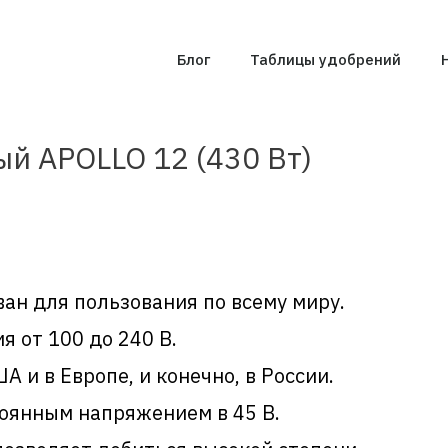
Блог
Таблицы удобрений
й APOLLO 12 (430 Вт)
ван для пользования по всему миру.
 от 100 до 240 В.
 и в Европе, и конечно, в России.
оянным напряжением в 45 В.