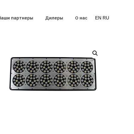
Наши партнеры
Дилеры
О нас
EN
RU