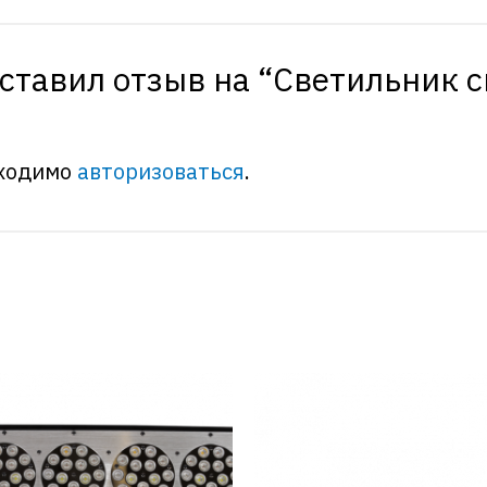
оставил отзыв на “Светильник
бходимо
авторизоваться
.