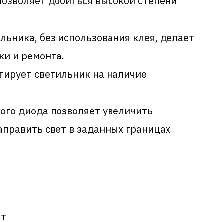
озволяет добиться высокой степени
льника, без использования клея, делает
ки и ремонта.
тирует светильник на наличие
ого диода позволяет увеличить
аправить свет в заданных границах
Вт