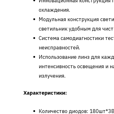
Инновационная конструкция п
охлаждения.
Модульная конструкция свети
светильник удобным для чист
Система самодиагностики тес
неисправностей.
Использование линз для кажд
интенсивность освещения и н
излучения.
Характеристики:
Количество диодов: 180шт*3