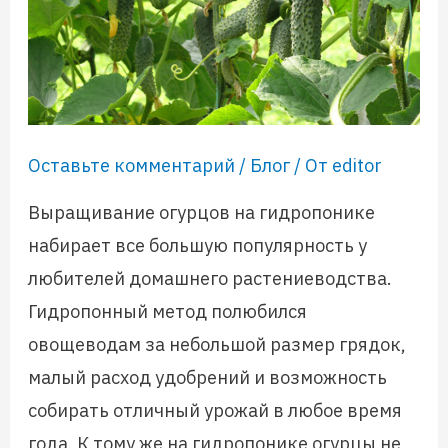
Оставьте комментарий
/
Блог
/ От
editor
Выращивание огурцов на гидропонике
набирает все большую популярность у
любителей домашнего растениеводства.
Гидропонный метод полюбился
овощеводам за небольшой размер грядок,
малый расход удобрений и возможность
собирать отличный урожай в любое время
года. К тому же на гидропонике огурцы не