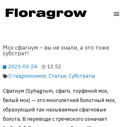
Мох сфагнум – вы не знали, а это тоже
субстрат!
2021-03-24
13:52
О гидропонике
,
Статьи
,
Субстраты
Сфагнум (Sphagnum, сфагн, торфяной мох,
белый мох) — это многолетний болотный мох,
образующий так называемые сфагновые
болота. В переводе с греческого означает