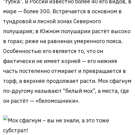
“губка”. В России известно более 40 его видов, в
мире — более 300. Встречается в основном в
тундровой и лесной зонах Северного
полушария; в Южном полушарии растёт высоко
в горах; реже на равнинах умеренного пояса.
Особенностью его является то, что он
фактически не имеет корней — его нижняя
часть постепенно отмирает и превращается в
торф, а верхняя продолжает расти. Мох сфагнум
по-другому называют “белый мох”, а места, где
он растёт — «беломошники».