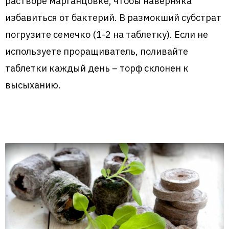
растворе марганцовке, чтобы наверняка
избавиться от бактерий. В размокший субстрат
погрузите семечко (1-2 на таблетку). Если не
используете проращиватель, поливайте
таблетки каждый день – торф склонен к
высыханию.