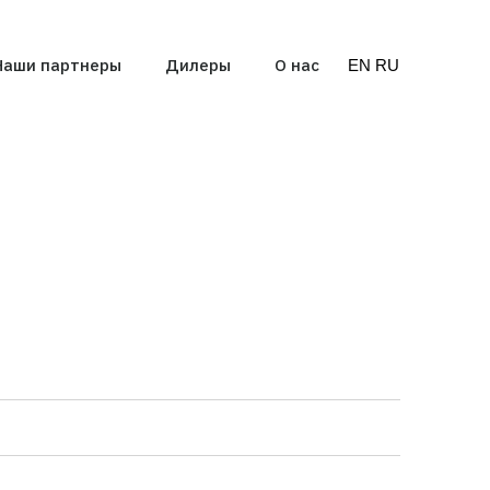
Наши партнеры
Дилеры
О нас
EN
RU