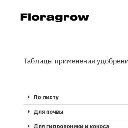
Таблицы применения удобрений 
По листу
Для почвы
Для гидропоники и кокоса