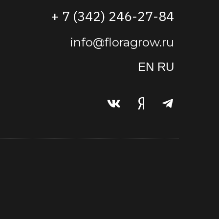
+ 7 (342) 246-27-84
info@floragrow.ru
EN
RU